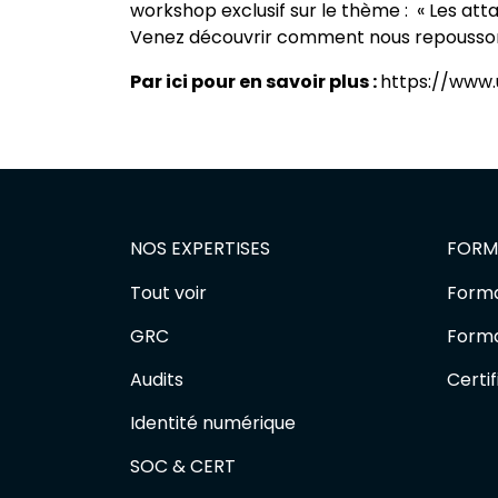
workshop exclusif sur le thème : « Les att
Venez découvrir comment nous repoussons 
Par ici pour en savoir plus :
https://www.
NOS EXPERTISES
FORM
Tout voir
Forma
GRC
Forma
Audits
Certif
Identité numérique
SOC & CERT