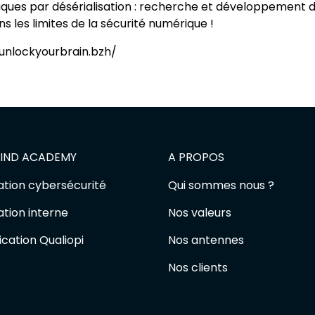
aques par désérialisation : recherche et développement d’
les limites de la sécurité numérique !
unlockyourbrain.bzh/
IND ACADEMY
A PROPOS
tion cybersécurité
Qui sommes nous ?
tion interne
Nos valeurs
ication Qualiopi
Nos antennes
Nos clients