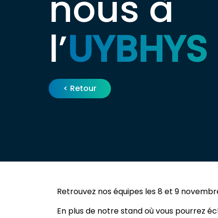
nous à
l’
UYBHYS
< Retour
Retrouvez nos équipes les 8 et 9 novembr
En plus de notre stand où vous pourrez éc