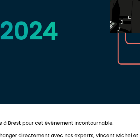
 2024
e à Brest pour cet événement incontournable.
hanger directement avec nos experts, Vincent Michel et G