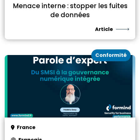
Menace interne : stopper les fuites
de données
Article
Conformité
France
Français