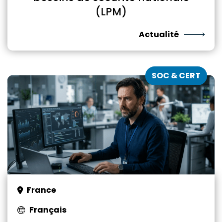
(LPM)
Actualité
SOC & CERT
France
Français