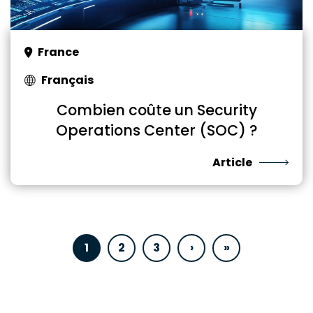
France
Français
Combien coûte un Security
Operations Center (SOC) ?
Article
1
2
3
›
»