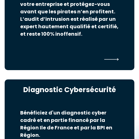
votre entreprise et protégez-vous
avant que les pirates n’en profitent.
L’audit d’intrusion est réalisé par un
expert hautement qualifié et certifié,
et reste 100% inoffensif.
Diagnostic Cybersécurité
Bénéficiez d'un diagnostic cyber
cadré et en partie financé par la
Région Ile de France et par la BPI en
Région.