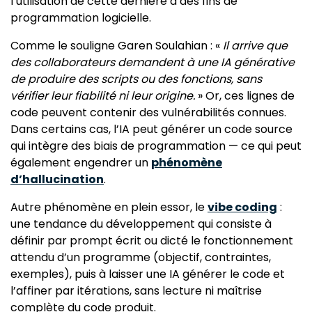
l’utilisation de cette dernière à des fins de
programmation logicielle.
Comme le souligne Garen Soulahian : «
Il arrive que
des collaborateurs demandent à une IA générative
de produire des scripts ou des fonctions, sans
vérifier leur fiabilité ni leur origine.
» Or, ces lignes de
code peuvent contenir des vulnérabilités connues.
Dans certains cas, l’IA peut générer un code source
qui intègre des biais de programmation — ce qui peut
également engendrer un
phénomène
d’hallucination
.
Autre phénomène en plein essor, le
vibe coding
:
une tendance du développement qui consiste à
définir par prompt écrit ou dicté le fonctionnement
attendu d’un programme (objectif, contraintes,
exemples), puis à laisser une IA générer le code et
l’affiner par itérations, sans lecture ni maîtrise
complète du code produit.