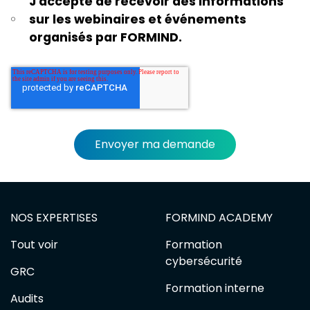
J'accepte de recevoir des informations
sur les webinaires et événements
organisés par FORMIND.
NOS EXPERTISES
FORMIND ACADEMY
Tout voir
Formation
cybersécurité
GRC
Formation interne
Audits