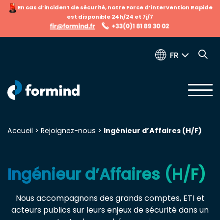
En cas d’incident de sécurité, notre Force d’intervention Rapide
est disponible 24h/24 et 7j/7
FR
Accueil
>
Rejoignez-nous
>
Ingénieur d’Affaires (H/F)
Recherche pour :
Ingénieur d’Affaires (H/F)
Nous accompagnons des grands comptes, ETI et
acteurs publics sur leurs enjeux de sécurité dans un