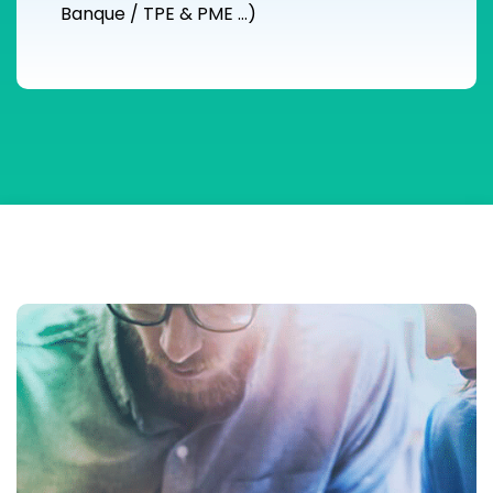
Banque / TPE & PME …)