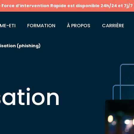
e Force d’intervention Rapide est disponible 24h/24 et 7j/7
ME-ETI
FORMATION
À PROPOS
CARRIÈRE
isation (phishing)​
sation