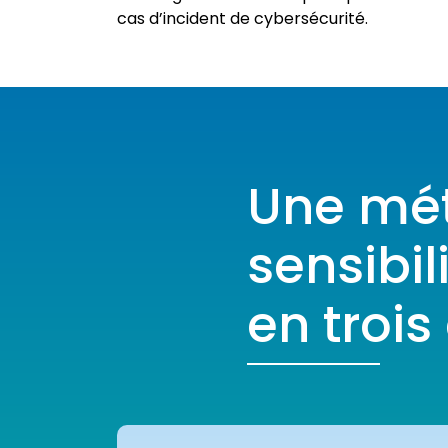
cas d’incident de cybersécurité.
Une mét
sensibil
en trois