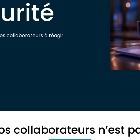
urité
os collaborateurs à réagir
vos collaborateurs n’est p