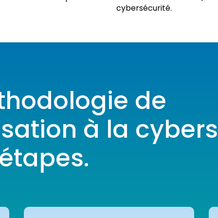
cybersécurité.
hodologie de
isation à la cyber
 étapes.