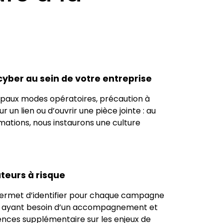
cyber au sein de votre entreprise
ipaux modes opératoires, précaution à
 un lien ou d’ouvrir une pièce jointe : au
mations, nous instaurons une culture
ateurs à risque
permet d’identifier pour chaque campagne
ue ayant besoin d’un accompagnement et
ces supplémentaire sur les enjeux de