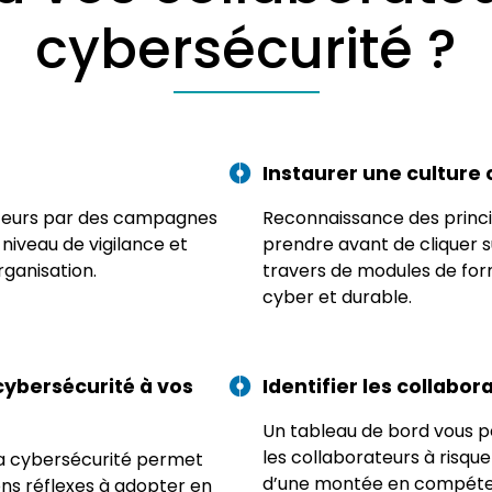
cybersécurité ?
Instaurer une culture 
rateurs par des campagnes
Reconnaissance des princ
niveau de vigilance et
prendre avant de cliquer sur
rganisation.
travers de modules de for
cyber et durable.
cybersécurité à vos
Identifier les collabor
Un tableau de bord vous 
les collaborateurs à risq
 la cybersécurité permet
d’une montée en compéten
ons réflexes à adopter en