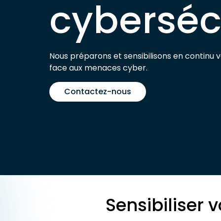
cyberséc
Nous préparons et sensibilisons en continu v
face aux menaces cyber.
Contactez-nous
Sensibiliser 