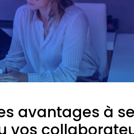
es avantages à se
u vos ​​collaborateu