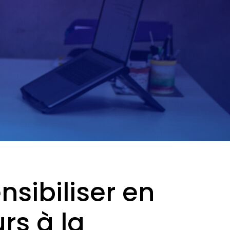
nsibiliser en
rs à la