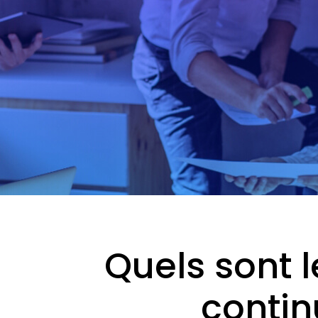
Quels sont l
contin