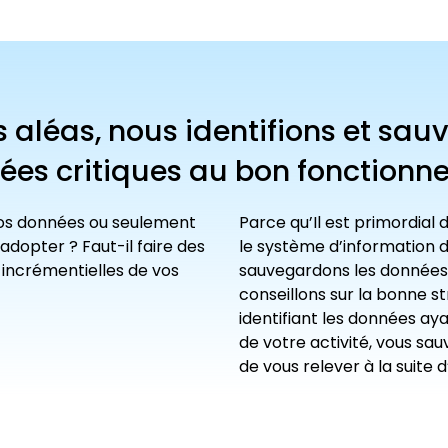
aléas, nous identifions et sauv
nées critiques au bon fonctionne
os données ou seulement
Parce qu’Il est primordial
adopter ? Faut-il faire des
le système d’information de
 incrémentielles de vos
sauvegardons les données c
conseillons sur la bonne s
identifiant les données ay
de votre activité, vous sa
de vous relever à la suite d’