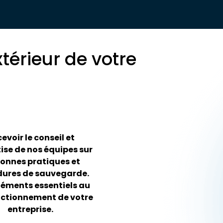
térieur de votre
evoir le conseil et
tise de nos équipes sur
bonnes pratiques et
ures de sauvegarde.
léments essentiels au
nctionnement de votre
entreprise.