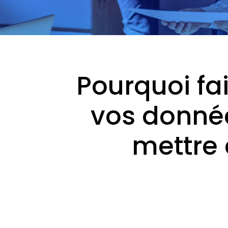
Pourquoi fa
vos donnée
mettre