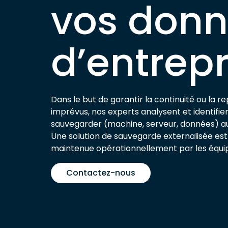
vos don
d’entrepr
Dans le but de garantir la continuité ou la re
imprévus, nos experts analysent et identifient
sauvegarder (machine, serveur, données) au 
Une solution de sauvegarde externalisée est
maintenue opérationnellement par les équi
Contactez-nous