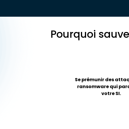
Pourquoi sauveg
Se prémunir des atta
ransomware qui par
votre SI.