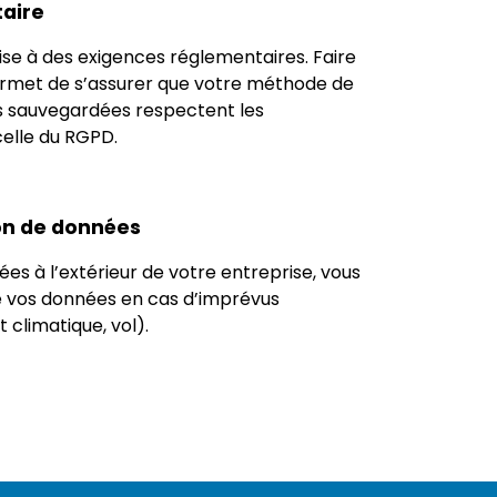
aire
se à des exigences réglementaires. Faire
ermet de s’assurer que votre méthode de
s sauvegardées respectent les
elle du RGPD.
ion de données
s à l’extérieur de votre entreprise, vous
de vos données en cas d’imprévus
climatique, vol).