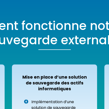
t fonctionne notr
uvegarde external
Mise en place d’une solution
de sauvegarde des actifs
informatiques
Implémentation d’une
solution de sauvegarde