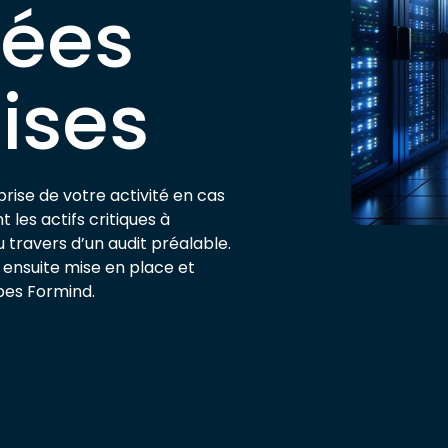
nées
ises
prise de votre activité en cas
 les actifs critiques à
travers d’un audit préalable.
 ensuite mise en place et
pes Formind.