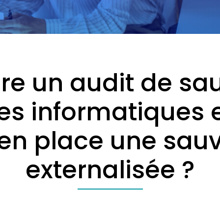
ire un audit de s
s informatiques 
 en place une sau
externalisée ?