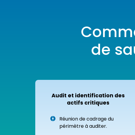
Commen
de sa
Audit et identification des
actifs critiques
Réunion de cadrage du
périmètre à auditer.