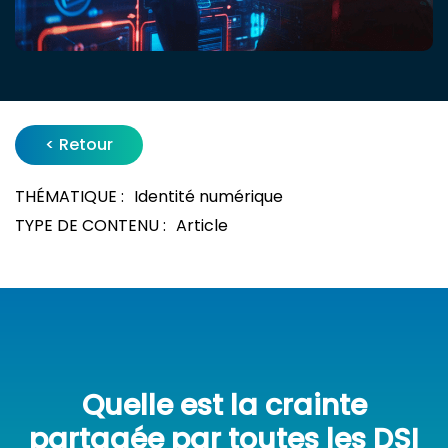
< Retour
THÉMATIQUE :
Identité numérique
TYPE DE CONTENU :
Article
Quelle est la crainte
partagée par toutes les DSI