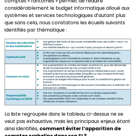
comptes « fantômes » permet de réduire
considérablement le budget informatique alloué aux
systèmes et services technologiques d’autant plus
que sans cela, nous constatons les écueils suivants
identifiés par thématique :
La liste regroupée dans le tableau ci-dessus ne se
veut pas exhaustive, mais les principaux enjeux étant
ainsi identifiés,
comment éviter l’apparition de
comptes orphelins dans son SI ?