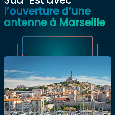
l’ouverture d’une
antenne à Marseille