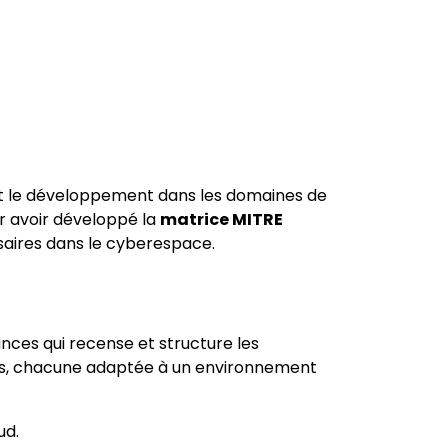
 et le développement dans les domaines de
ur avoir développé la
matrice MITRE
saires dans le cyberespace.
es qui recense et structure les
ices, chacune adaptée à un environnement
ud.