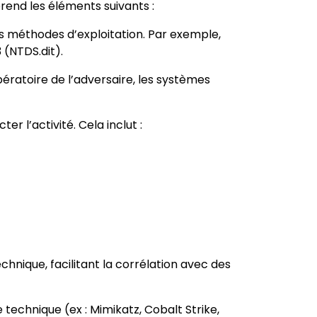
rend les éléments suivants :
es méthodes d’exploitation. Par exemple,
(NTDS.dit).
ératoire de l’adversaire, les systèmes
er l’activité. Cela inclut :
hnique, facilitant la corrélation avec des
 technique (ex : Mimikatz, Cobalt Strike,