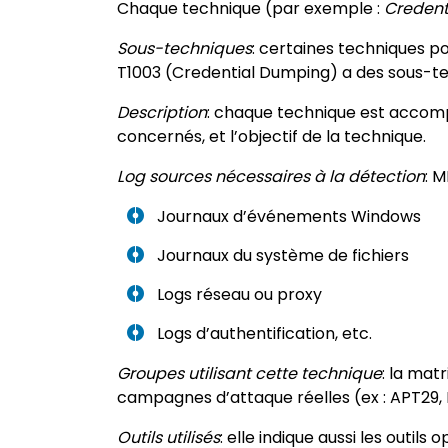
Chaque technique (par exemple :
Credent
Sous-techniques
: certaines techniques p
T1003 (Credential Dumping) a des sous-t
Description
: chaque technique est accompa
concernés, et l’objectif de la technique.
Log sources nécessaires à la détection
: M
Journaux d’événements Windows
Journaux du système de fichiers
Logs réseau ou proxy
Logs d’authentification, etc.
Groupes utilisant cette technique
: la mat
campagnes d’attaque réelles (ex : APT29, F
Outils utilisés
: elle indique aussi les outi