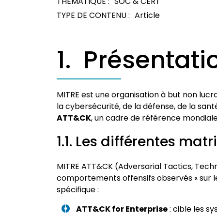
THÉMATIQUE :
SOC & CERT
TYPE DE CONTENU :
Article
1. Présentati
MITRE est une organisation à but non lucr
la cybersécurité, de la défense, de la sa
ATT&CK
, un cadre de référence mondial
1.1. Les différentes ma
MITRE ATT&CK (Adversarial Tactics, Tech
comportements offensifs observés « sur l
spécifique :
ATT&CK for Enterprise
: cible les 