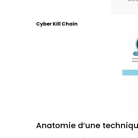
Cyber Kill Chain
Anatomie d’une techniq