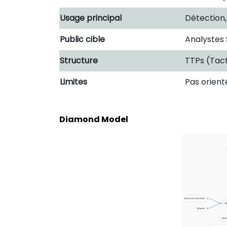
Usage principal
Détection,
Public cible
Analystes
Structure
TTPs (Tac
Limites
Pas orien
Diamond Model