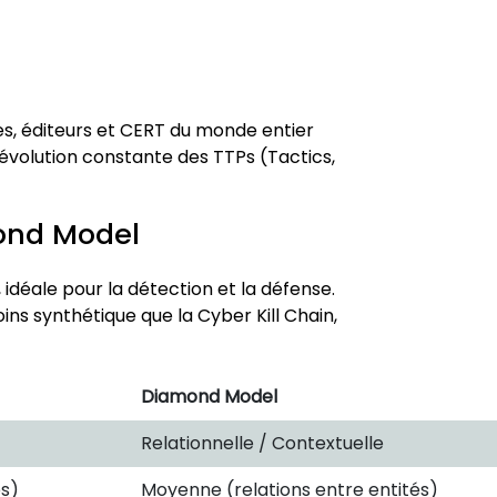
es, éditeurs et CERT du monde entier
l’évolution constante des TTPs (Tactics,
mond Model
 idéale pour la détection et la défense.
ins synthétique que la Cyber Kill Chain,
Diamond Model
Relationnelle / Contextuelle
s)
Moyenne (relations entre entités)