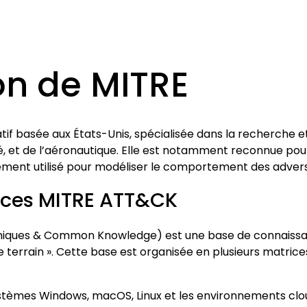
on de MITRE
atif basée aux États-Unis, spécialisée dans la recherche
nté, et de l’aéronautique. Elle est notamment reconnue po
ement utilisé pour modéliser le comportement des adver
trices MITRE ATT&CK
niques & Common Knowledge) est une base de connaissanc
e terrain ». Cette base est organisée en plusieurs matr
systèmes Windows, macOS, Linux et les environnements clo