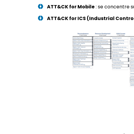
ATT&CK for Mobile
: se concentre su
ATT&CK for ICS (Industrial Contro