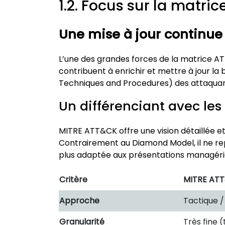
1.2. Focus sur la matri
Une mise à jour continu
L’une des grandes forces de la matrice 
contribuent à enrichir et mettre à jour la
Techniques and Procedures) des attaquan
Un différenciant avec le
MITRE ATT&CK offre une vision détaillée et
Contrairement au Diamond Model, il ne repré
plus adaptée aux présentations managéri
Critère
MITRE AT
Approche
Tactique 
Granularité
Très fine (