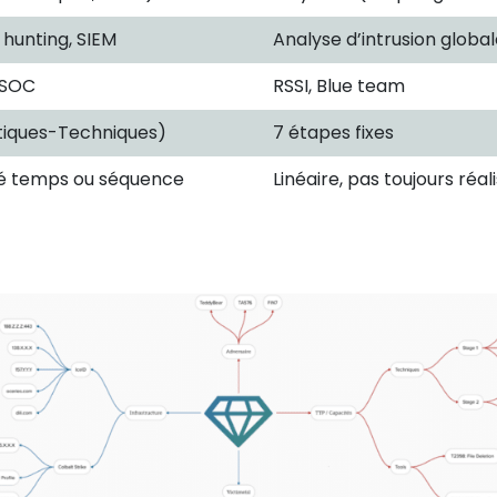
 hunting, SIEM
Analyse d’intrusion globa
 SOC
RSSI, Blue team
tiques-Techniques)
7 étapes fixes
té temps ou séquence
Linéaire, pas toujours réal