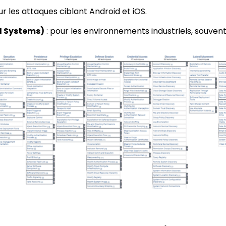
r les attaques ciblant Android et iOS.
l Systems)
: pour les environnements industriels, souve