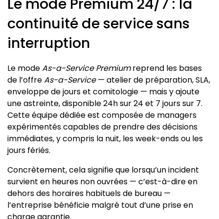
Le mode Premium 24/7 : la
continuité de service sans
interruption
Le mode
As-a-Service Premium
reprend les bases
de l’offre
As-a-Service
— atelier de préparation, SLA,
enveloppe de jours et comitologie — mais y ajoute
une astreinte, disponible 24h sur 24 et 7 jours sur 7.
Cette équipe dédiée est composée de managers
expérimentés capables de prendre des décisions
immédiates, y compris la nuit, les week-ends ou les
jours fériés.
Concrètement, cela signifie que lorsqu’un incident
survient en heures non ouvrées — c’est-à-dire en
dehors des horaires habituels de bureau —
l’entreprise bénéficie malgré tout d’une prise en
charge garantie.