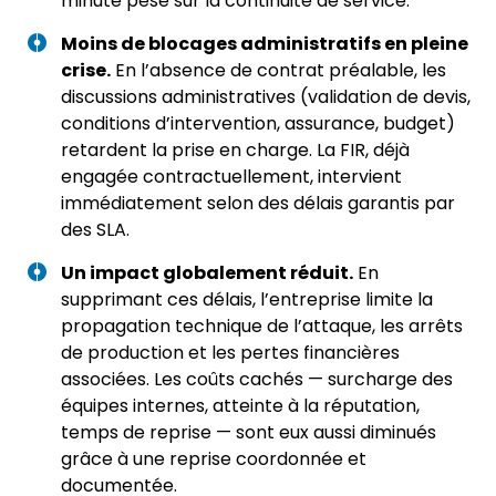
minute pèse sur la continuité de service.
Moins de blocages administratifs en pleine
crise.
En l’absence de contrat préalable, les
discussions administratives (validation de devis,
conditions d’intervention, assurance, budget)
retardent la prise en charge. La FIR, déjà
engagée contractuellement, intervient
immédiatement selon des délais garantis par
des SLA.
Un impact globalement réduit.
En
supprimant ces délais, l’entreprise limite la
propagation technique de l’attaque, les arrêts
de production et les pertes financières
associées. Les coûts cachés — surcharge des
équipes internes, atteinte à la réputation,
temps de reprise — sont eux aussi diminués
grâce à une reprise coordonnée et
documentée.